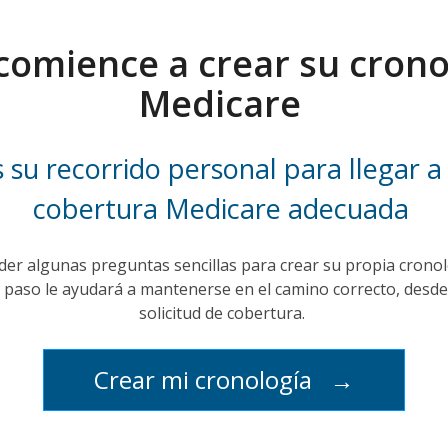
 comience a crear su crono
Medicare
s su recorrido personal para llegar a 
cobertura Medicare adecuada
er algunas preguntas sencillas para crear su propia crono
 paso le ayudará a mantenerse en el camino correcto, desde
solicitud de cobertura.
Crear mi cronología
→