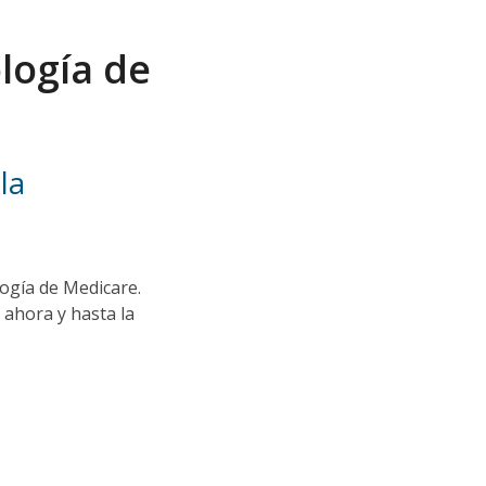
logía de
la
logía de Medicare.
 ahora y hasta la