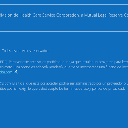
división de Health Care Service Corporation, a Mutual Legal Reserve 
. Todos los derechos reservados.
PDF). Para ver este archivo, es posible que tenga que instalar un programa para lee
n costo. Una opción es Adobe® Reader®, que tiene incorporada una función de lectu
obe.com
.
 ("sitio"). El sitio al que está por acceder podría ser administrado por un proveedor o
tios podrían exigirle que usted acepte los términos de uso y política de privacidad.