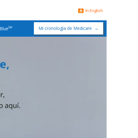
In English
SM
Mi cronología de Medicare
→
 Blue