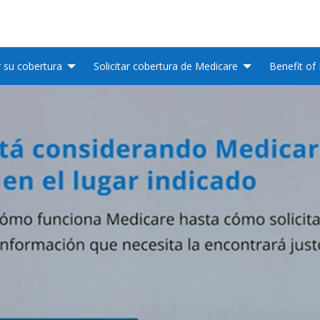
r su cobertura
Solicitar cobertura de Medicare
Benefit of