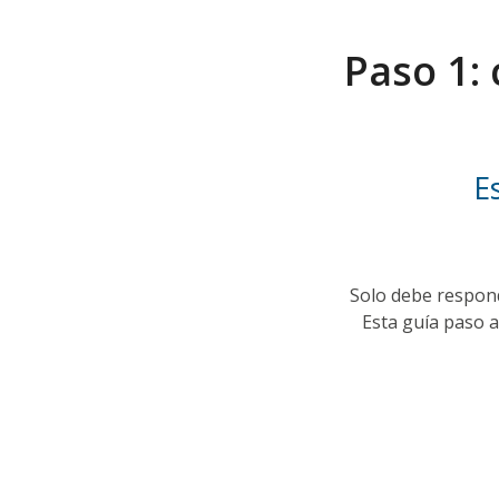
Paso 1:
E
Solo debe respond
Esta guía paso a